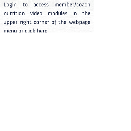
Login to access member/coach
nutrition video modules in the
upper right corner of the webpage
menu or
click here
Click Here for Homepage
Haz clic aquí para ir a la página principal
Contact Us /
Contáctanos
©2025 by Global Nutrition & Empowerment