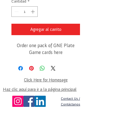
Cantidad
*
Agregar al carrito
Order one pack of GNE Plate
Game cards here
Click Here for Homepage
Haz clic aquí para ir a la página principal
Contact Us /
Contáctanos